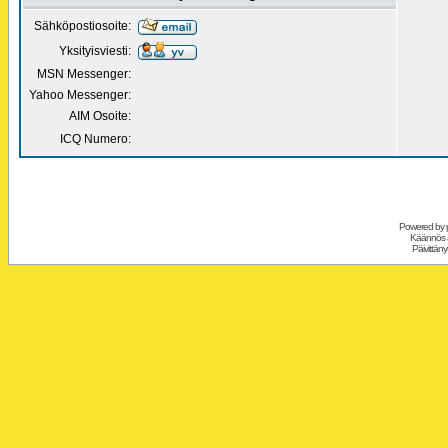
Sähköpostiosoite:
Yksityisviesti:
MSN Messenger:
Yahoo Messenger:
AIM Osoite:
ICQ Numero:
Powered by
Käännös 
Päivittäny