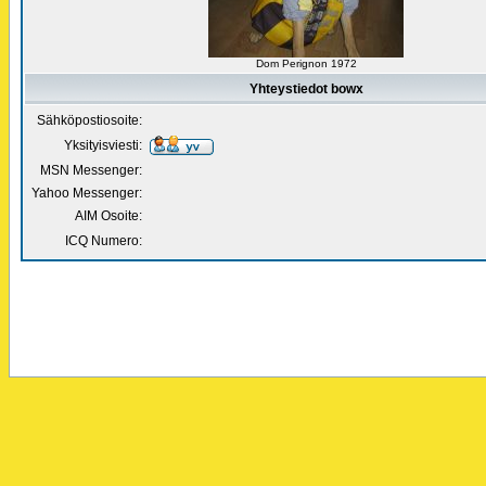
Dom Perignon 1972
Yhteystiedot bowx
Sähköpostiosoite:
Yksityisviesti:
MSN Messenger:
Yahoo Messenger:
AIM Osoite:
ICQ Numero: