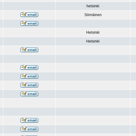
helsinki
Sörnäinen
Helsinki
Helsinki