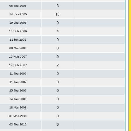
3
06 Tou 2005
13
14 Kes 2005
0
19 Jou 2005
4
18 Huh 2006
0
31 Hei 2006
3
08 Mar 2006
0
10 Huh 2007
2
19 Huh 2007
0
11 Tou 2007
0
11 Tou 2007
0
25 Tou 2007
0
14 Tou 2008
0
18 Mar 2008
0
30 Maa 2010
0
03 Tou 2010