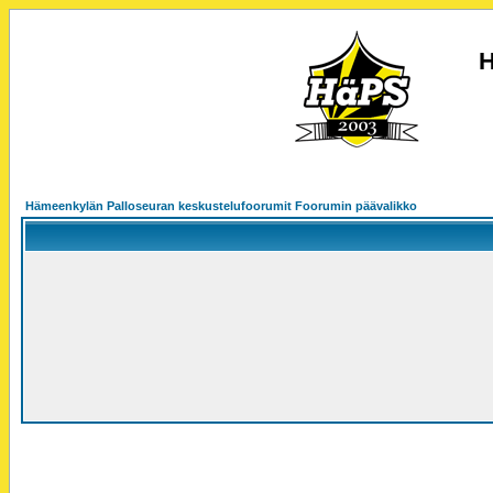
H
Hämeenkylän Palloseuran keskustelufoorumit Foorumin päävalikko